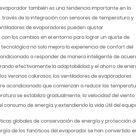
el evaporador también es una tendencia importante en la
 A través de la integración con sensores de temperatura y
 ventiladores de evaporadores pueden ajustar
con los cambios en el entorno para lograr un ajuste de
tecnológica no solo mejora la experiencia de confort del
acondicionado a responder de manera inteligente de acuer
jorando efectivamente la adaptabilidad y el ahorro de ener
 los veranos calurosos, los ventiladores de evaporadores
aire acondicionado que comienzan a reducir las temperatu
atura se estabiliza gradualmente, la velocidad del viento 
 consumo de energía y extendiendo la vida útil del equip
olíticas globales de conservación de energía y protección d
rgía de los fanáticos del evaporador se han convertido e