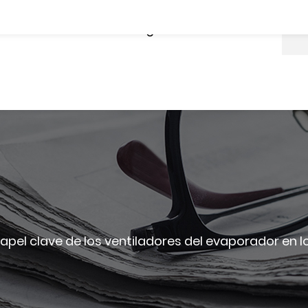
Producto
Preguntas Frecuentes
papel clave de los ventiladores del evaporador e