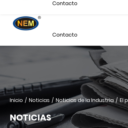
Contacto
Inicio
Sobre Nosotros
Contacto
Inicio
/
Noticias
/
Noticias de la Industria
/
El 
NOTICIAS