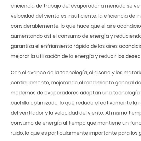
eficiencia de trabajo del evaporador a menudo se ve af
velocidad del viento es insuficiente, la eficiencia de
considerablemente, lo que hace que el aire acondici
aumentando así el consumo de energía y reduciendo la
garantiza el enfriamiento rápido de los aires acondi
mejorar la utilización de la energía y reducir los des
Con el avance de la tecnología, el diseño y los mater
continuamente, mejorando el rendimiento general del 
modernos de evaporadores adoptan una tecnología d
cuchilla optimizado, lo que reduce efectivamente la res
del ventilador y la velocidad del viento. Al mismo ti
consumo de energía al tiempo que mantiene un funcio
ruido, lo que es particularmente importante para los g