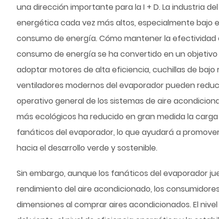
una dirección importante para la I + D. La industria d
energética cada vez más altos, especialmente bajo e
consumo de energía. Cómo mantener la efectividad d
consumo de energía se ha convertido en un objetivo cla
adoptar motores de alta eficiencia, cuchillas de bajo 
ventiladores modernos del evaporador pueden reduci
operativo general de los sistemas de aire acondicio
más ecológicos ha reducido en gran medida la carga a
fanáticos del evaporador, lo que ayudará a promover 
hacia el desarrollo verde y sostenible.
Sin embargo, aunque los fanáticos del evaporador ju
rendimiento del aire acondicionado, los consumidores
dimensiones al comprar aires acondicionados. El nivel 