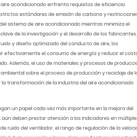
el aire acondicionado enfrenta requisitos de eficiencia
strictos estándares de emisión de carbono y restriccione
el sistema de aire acondicionado mientras minimiza el
ve de la investigación y el desarrollo de los fabricantes.
ruido y diseño optimizado del conducto de aire, los
r efectivamente el consumo de energía y reducir el cost
nado. Además, el uso de materiales y procesos de producci
mbiental sobre el proceso de producción y reciclaje de l
la transformación de la industria del aire acondicionado
egan un papel cada vez más importante en la mejora del
 aún deben prestar atención a los indicadores en múltiple
de ruido del ventilador, el rango de regulación de la veloc