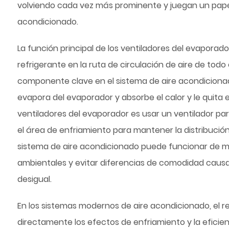
volviendo cada vez más prominente y juegan un papel
acondicionado.
La función principal de los ventiladores del evaporado
refrigerante en la ruta de circulación de aire de todo
componente clave en el sistema de aire acondicionado
evapora del evaporador y absorbe el calor y le quita el
ventiladores del evaporador es usar un ventilador para
el área de enfriamiento para mantener la distribución
sistema de aire acondicionado puede funcionar de 
ambientales y evitar diferencias de comodidad causad
desigual.
En los sistemas modernos de aire acondicionado, el r
directamente los efectos de enfriamiento y la eficienc