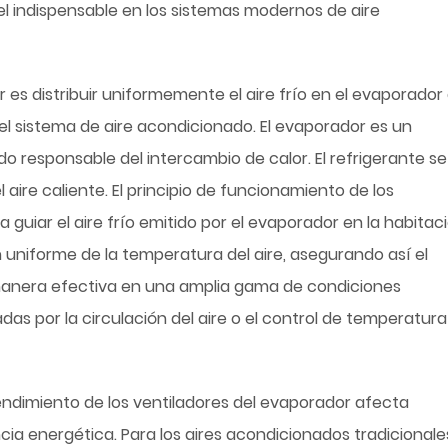
 indispensable en los sistemas modernos de aire
r es distribuir uniformemente el aire frío en el evaporador
 el sistema de aire acondicionado. El evaporador es un
 responsable del intercambio de calor. El refrigerante se
 aire caliente. El principio de funcionamiento de los
 guiar el aire frío emitido por el evaporador en la habitac
 uniforme de la temperatura del aire, asegurando así el
manera efectiva en una amplia gama de condiciones
as por la circulación del aire o el control de temperatura
endimiento de los ventiladores del evaporador afecta
ia energética. Para los aires acondicionados tradicionales