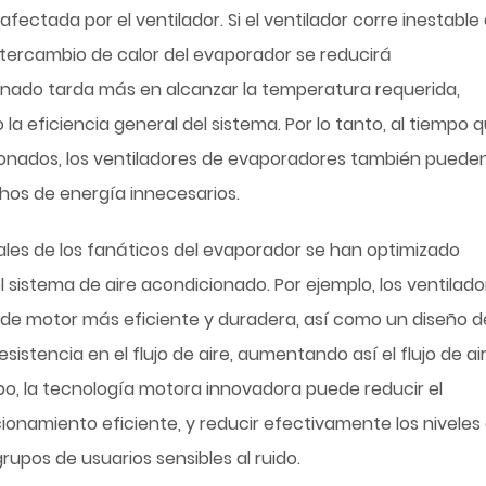
ectada por el ventilador. Si el ventilador corre inestable 
 intercambio de calor del evaporador se reducirá
onado tarda más en alcanzar la temperatura requerida,
 eficiencia general del sistema. Por lo tanto, al tiempo 
cionados, los ventiladores de evaporadores también puede
echos de energía innecesarios.
iales de los fanáticos del evaporador se han optimizado
sistema de aire acondicionado. Por ejemplo, los ventilado
e motor más eficiente y duradera, así como un diseño d
istencia en el flujo de aire, aumentando así el flujo de ai
empo, la tecnología motora innovadora puede reducir el
namiento eficiente, y reducir efectivamente los niveles
rupos de usuarios sensibles al ruido.