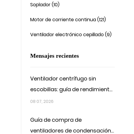
Soplador (10)
Motor de corriente continua (121)
Ventilador electrónico cepillado (9)
Mensajes recientes
Ventilador centrífugo sin
escobillas: guía de rendimiento
y ajuste
08 07, 2026
Guía de compra de
ventiladores de condensación