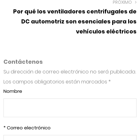
PRÓXIMO
Por qué los ventiladores centrifugales de
DC automotriz son esenciales para los
vehículos eléctricos
Contáctenos
Su dirección de correo electrónico no será publicada.
Los campos obligatorios están marcados
*
Nombre
* Correo electrónico