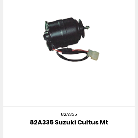
82A335
82A335 Suzuki Cultus Mt