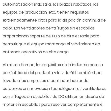
automatización industrial, los brazos robóticos, los
equipos de producción, etc. tienen requisitos
extremadamente altos para la disipación continua de
calor. Los ventiladores centrífugos sin escobillas
proporcionan soporte de flujo de aire estable para
permitir que el equipo mantenga el rendimiento en
entornos operativos de alta carga.
Al mismo tiempo, los requisitos de la industria para la
confiabilidad del producto y la vida útil también han
llevado a las empresas a continuar haciendo
esfuerzos en innovación tecnológica. Los ventiladores
centrífugos sin escobillas de DC utilizan un diseño de
motor sin escobillas para resolver completamente el