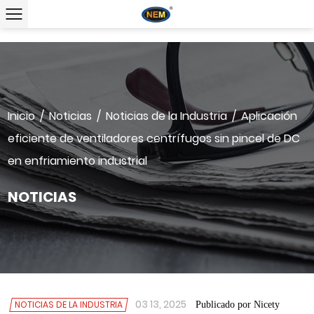
Inicio
/
Noticias
/
Noticias de la Industria
/
Aplicación
eficiente de ventiladores centrífugos sin pincel de DC
en enfriamiento industrial
NOTICIAS
03 13, 2025
NOTICIAS DE LA INDUSTRIA
Publicado por Nicety