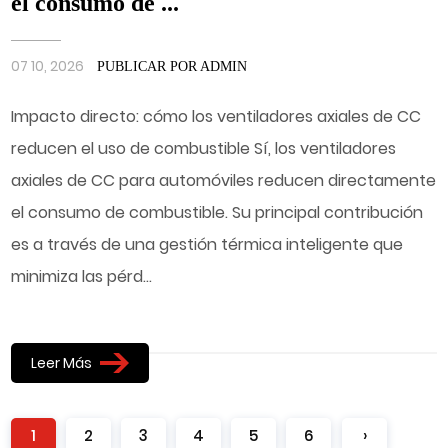
el consumo de ...
07 10, 2026
PUBLICAR POR ADMIN
Impacto directo: cómo los ventiladores axiales de CC
reducen el uso de combustible Sí, los ventiladores
axiales de CC para automóviles reducen directamente
el consumo de combustible. Su principal contribución
es a través de una gestión térmica inteligente que
minimiza las pérd...
Leer Más
1
2
3
4
5
6
›