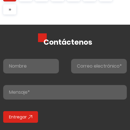
››
Contáctenos
Entregar