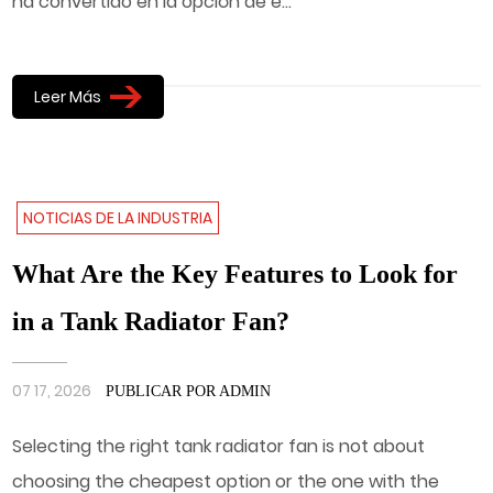
ha convertido en la opción de e...
Leer Más
NOTICIAS DE LA INDUSTRIA
What Are the Key Features to Look for
in a Tank Radiator Fan?
07 17, 2026
PUBLICAR POR ADMIN
Selecting the right tank radiator fan is not about
choosing the cheapest option or the one with the