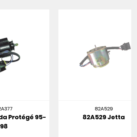
82A529
égé 95-
82A529 Jetta