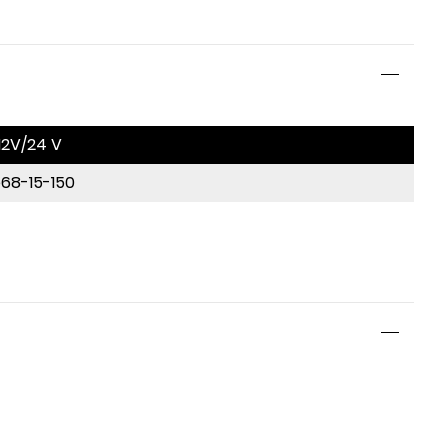
12V/24 V
68-15-150