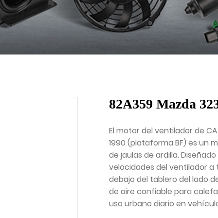
82A359 Mazda 323
El motor del ventilador de CA
1990 (plataforma BF) es un m
de jaulas de ardilla. Diseña
velocidades del ventilador a 
debajo del tablero del lado d
de aire confiable para calef
uso urbano diario en vehícu