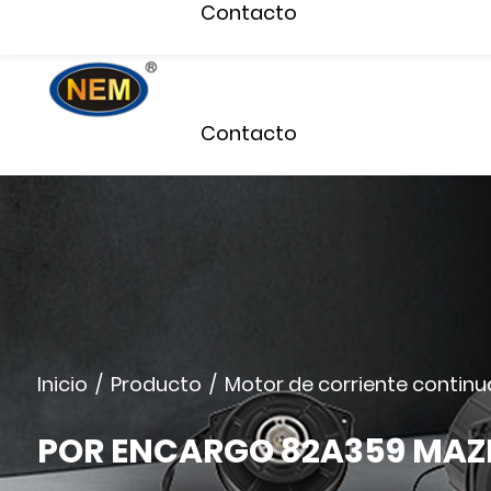
Contacto
Inicio
Sobre Nosotros
Contacto
Inicio
/
Producto
/
Motor de corriente continu
POR ENCARGO 82A359 MAZD