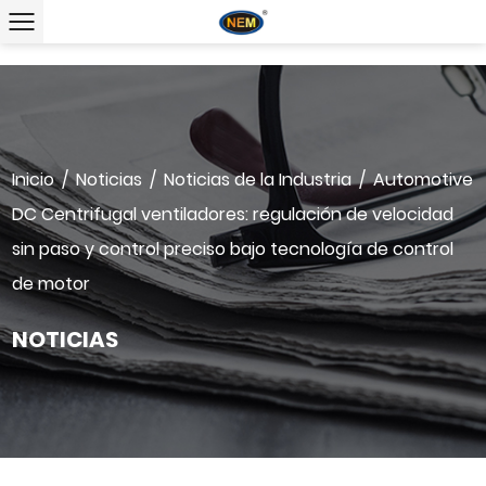
Inicio
/
Noticias
/
Noticias de la Industria
/
Automotive
DC Centrifugal ventiladores: regulación de velocidad
sin paso y control preciso bajo tecnología de control
de motor
NOTICIAS