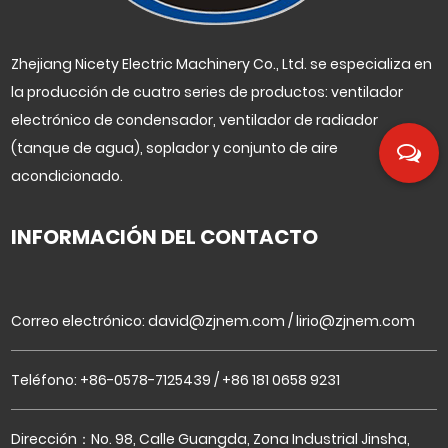
Zhejiang Nicety Electric Machinery Co., Ltd. se especializa en
la producción de cuatro series de productos: ventilador
electrónico de condensador, ventilador de radiador
(tanque de agua), soplador y conjunto de aire
acondicionado.
INFORMACIÓN DEL CONTACTO
Correo electrónico:
david@zjnem.com
/
lirio@zjnem.com
Teléfono: +86-0578-7125439 / +86 181 0658 9231
Dirección：No. 98, Calle Guangda, Zona Industrial Jinsha,