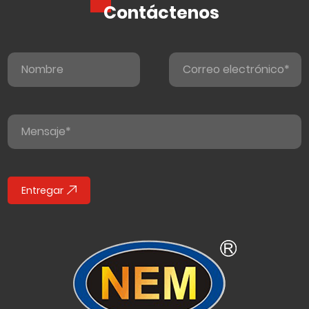
Contáctenos
Entregar