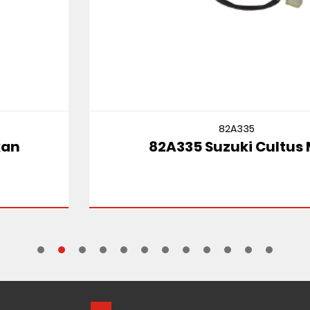
82A335
82A335 Suzuki Cultus Mt