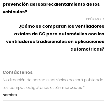
prevención del sobrecalentamiento de los
vehículos?
PRÓXIMO
¿Cómo se comparan los ventiladores
axiales de CC para automóviles con los
ventiladores tradicionales en aplicaciones
automotrices?
Contáctenos
Su dirección de correo electrónico no será publicada.
Los campos obligatorios están marcados
*
Nombre