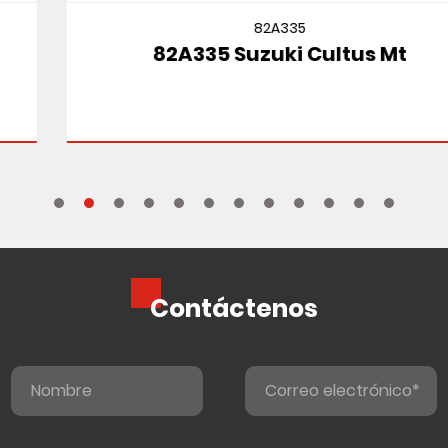
82A335
82A335 Suzuki Cultus Mt
Contáctenos