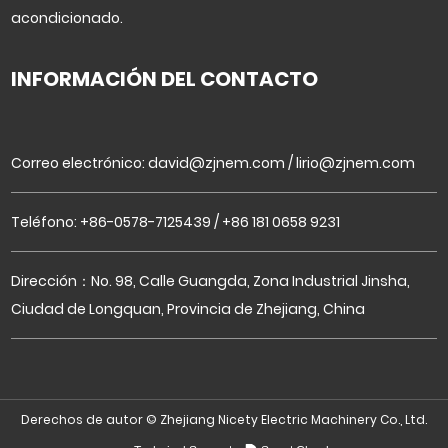
acondicionado.
INFORMACIÓN DEL CONTACTO
Correo electrónico:
david@zjnem.com
/
lirio@zjnem.com
Teléfono: +86-0578-7125439 / +86 181 0658 9231
Dirección：No. 98, Calle Guangda, Zona Industrial Jinsha,
Ciudad de Longquan, Provincia de Zhejiang, China
Derechos de autor ©
Zhejiang Nicety Electric Machinery Co., Ltd.