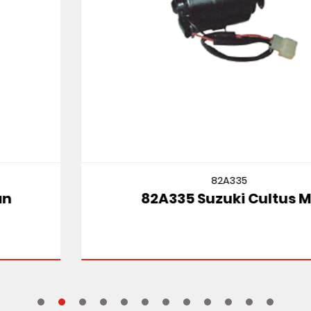
82A335
82A335 Suzuki Cultus Mt