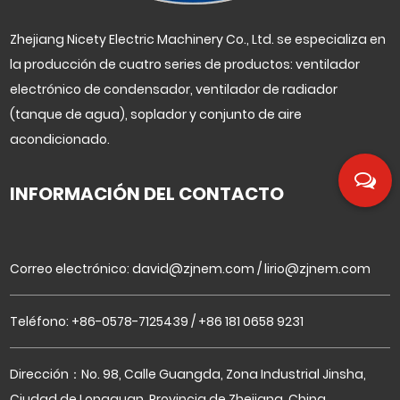
Zhejiang Nicety Electric Machinery Co., Ltd. se especializa en
la producción de cuatro series de productos: ventilador
electrónico de condensador, ventilador de radiador
(tanque de agua), soplador y conjunto de aire
acondicionado.
INFORMACIÓN DEL CONTACTO
Correo electrónico:
david@zjnem.com
/
lirio@zjnem.com
Teléfono: +86-0578-7125439 / +86 181 0658 9231
Dirección：No. 98, Calle Guangda, Zona Industrial Jinsha,
Ciudad de Longquan, Provincia de Zhejiang, China